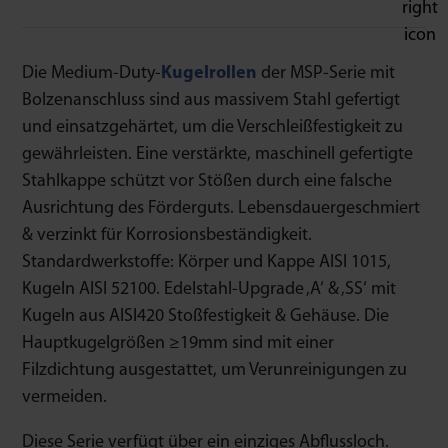
Die Medium-Duty-
Kugelrollen
der MSP-Serie mit
Bolzenanschluss sind aus massivem Stahl gefertigt
und einsatzgehärtet, um die Verschleißfestigkeit zu
gewährleisten. Eine verstärkte, maschinell gefertigte
Stahlkappe schützt vor Stößen durch eine falsche
Ausrichtung des Förderguts. Lebensdauergeschmiert
& verzinkt für Korrosionsbeständigkeit.
Standardwerkstoffe: Körper und Kappe AISI 1015,
Kugeln AISI 52100. Edelstahl-Upgrade ‚A‘ & ‚SS‘ mit
Kugeln aus AISI420 Stoßfestigkeit & Gehäuse. Die
Hauptkugelgrößen ≥19mm sind mit einer
Filzdichtung ausgestattet, um Verunreinigungen zu
vermeiden.
Diese Serie verfügt über ein einziges Abflussloch.