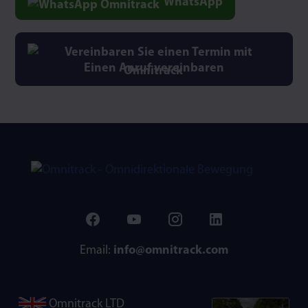
WhatsApp
Einen Anruf vereinbaren
Email:
info@omnitrack.com
Omnitrack LTD