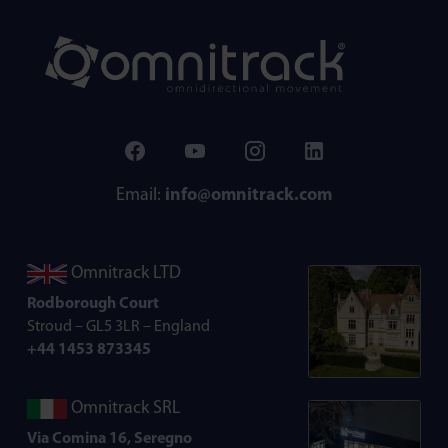
Email:
info@omnitrack.com
Omnitrack LTD
Rodborough Court
Stroud – GL5 3LR – England
+44 1453 873345
Omnitrack SRL
Via Comina 16, Seregno