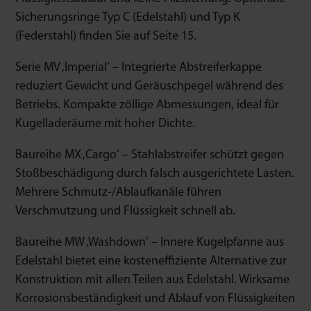
Sicherungsringe Typ C (Edelstahl) und Typ K
(Federstahl) finden Sie auf Seite 15.
Serie MV ‚Imperial‘ – Integrierte Abstreiferkappe
reduziert Gewicht und Geräuschpegel während des
Betriebs. Kompakte zöllige Abmessungen, ideal für
Kugelladeräume mit hoher Dichte.
Baureihe MX ‚Cargo‘ – Stahlabstreifer schützt gegen
Stoßbeschädigung durch falsch ausgerichtete Lasten.
Mehrere Schmutz-/Ablaufkanäle führen
Verschmutzung und Flüssigkeit schnell ab.
Baureihe MW ‚Washdown‘ – Innere Kugelpfanne aus
Edelstahl bietet eine kosteneffiziente Alternative zur
Konstruktion mit allen Teilen aus Edelstahl. Wirksame
Korrosionsbeständigkeit und Ablauf von Flüssigkeiten