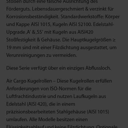
Stößen durch eine falsche Ausrichtung des
Förderguts. Lebensdauergeschmiert & verzinkt für
Korrosionsbeständigkeit. Standardwerkstoffe: Körper
und Kappe AISI 1015, Kugeln AISI 52100. Edelstahl-
Upgrade ‚A‘ & ‚SS‘ mit Kugeln aus AISI420
Stoßfestigkeit & Gehäuse. Die Hauptkugelgrößen ≥
19 mm sind mit einer Filzdichtung ausgestattet, um
Verunreinigungen zu vermeiden.
Diese Serie verfügt über ein einziges Abflussloch.
Air Cargo Kugelrollen – Diese Kugelrollen erfüllen
Anforderungen von ISO-Normen für die
Luftfrachtindustrie und nutzen Laufkugeln aus
Edelstahl (AISI 420), die in einem
präzisionsbearbeiteten Stahlgehäuse (AISI 1015)
umlaufen. Alle Modelle besitzen einen
Flüssigkeitsablauf und keine Filzdichtung. Optionale