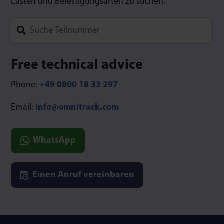
Lasten und Befestigungsarten zu suchen.
Type 1 or more characters for results.
Free technical advice
Phone:
+49 0800 18 33 297
Email:
info@omnitrack.com
WhatsApp
Einen Anruf vereinbaren