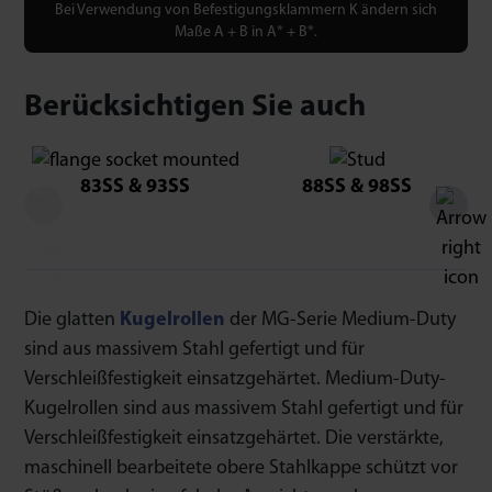
Bei Verwendung von Befestigungsklammern K ändern sich
Maße A + B in A* + B*.
Berücksichtigen Sie auch
83SS & 93SS
88SS & 98SS
Die glatten
Kugelrollen
der MG-Serie Medium-Duty
sind aus massivem Stahl gefertigt und für
Verschleißfestigkeit einsatzgehärtet. Medium-Duty-
Kugelrollen sind aus massivem Stahl gefertigt und für
Verschleißfestigkeit einsatzgehärtet. Die verstärkte,
maschinell bearbeitete obere Stahlkappe schützt vor