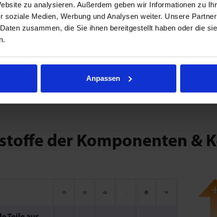
Website zu analysieren. Außerdem geben wir Informationen zu I
Naturbelassen
r soziale Medien, Werbung und Analysen weiter. Unsere Partner
 Daten zusammen, die Sie ihnen bereitgestellt haben oder die s
n.
Anpassen
stoffe der Komponenten & K