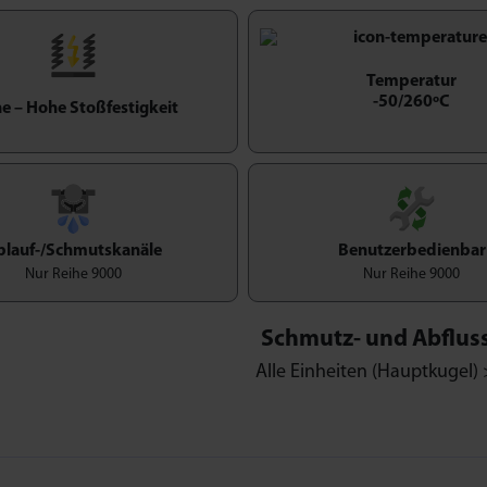
Temperatur
-50/260ºC
e – Hohe Stoßfestigkeit
blauf-/Schmutskanäle
Benutzerbedienbar
Nur Reihe 9000
Nur Reihe 9000
Schmutz- und Abflus
Alle Einheiten (Hauptkugel)