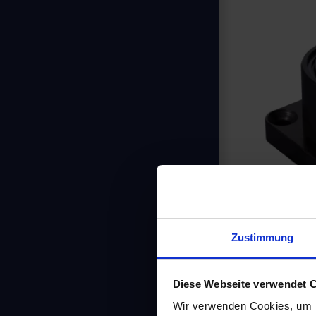
Zustimmung
Diese Webseite verwendet 
Wir verwenden Cookies, um I