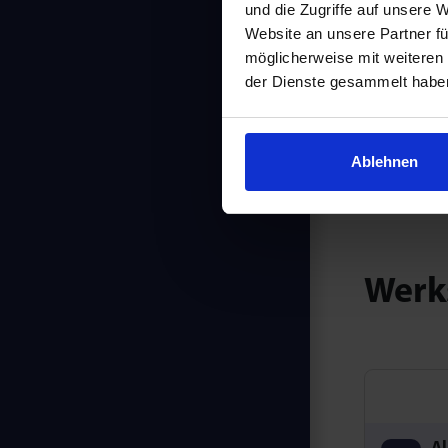
und die Zugriffe auf unsere 
Website an unsere Partner fü
möglicherweise mit weiteren
der Dienste gesammelt habe
Ablehnen
Werk