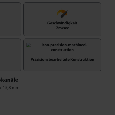
Geschwindigkeit
2m/sec
Präzisionsbearbeitete Konstruktion
skanäle
 > 15,8 mm