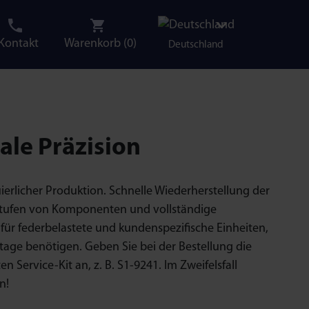
Kontakt
Warenkorb (
0
)
Deutschland
le Präzision
ierlicher Produktion. Schnelle Wiederherstellung der
2 Stufen von Komponenten und vollständige
ür federbelastete und kundenspezifische Einheiten,
age benötigen. Geben Sie bei der Bestellung die
Service-Kit an, z. B. S1-9241. Im Zweifelsfall
n!