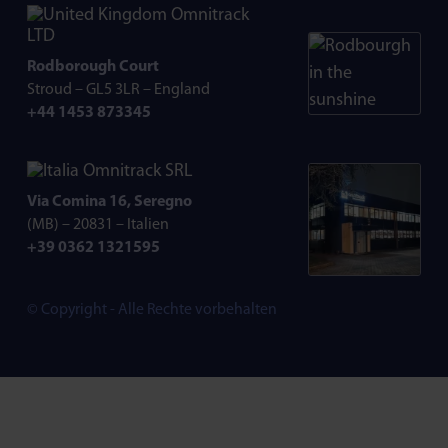
Omnitrack
LTD
Rodborough Court
Stroud – GL5 3LR – England
+44 1453 873345
Omnitrack SRL
Via Comina 16, Seregno
(MB) – 20831 – Italien
+39 0362 1321595
© Copyright - Alle Rechte vorbehalten