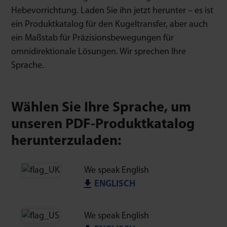
Hebevorrichtung. Laden Sie ihn jetzt herunter – es ist
ein Produktkatalog für den Kugeltransfer, aber auch
ein Maßstab für Präzisionsbewegungen für
omnidirektionale Lösungen. Wir sprechen Ihre
Sprache.
Wählen Sie Ihre Sprache, um
unseren PDF-Produktkatalog
herunterzuladen:
We speak English
ENGLISCH
We speak English