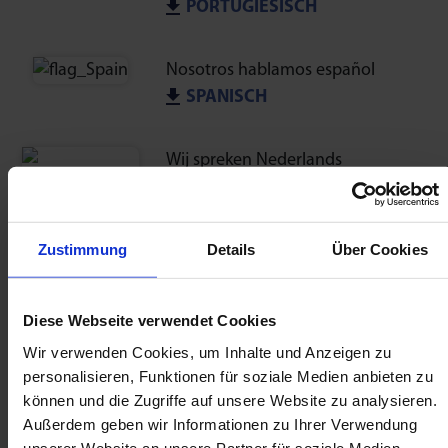
PORTUGIESISCH
Nosotros hablamos español
SPANISCH
Wij spreken Nederlands
NIEDERLÄNDISCH
Zustimmung
Details
Über Cookies
мы говорим по русски
RUSSISCH
Diese Webseite verwendet Cookies
Mówimy po polsku
Wir verwenden Cookies, um Inhalte und Anzeigen zu
POLNISCH
personalisieren, Funktionen für soziale Medien anbieten zu
können und die Zugriffe auf unsere Website zu analysieren.
Außerdem geben wir Informationen zu Ihrer Verwendung
Vi talar svenska
unserer Website an unsere Partner für soziale Medien,