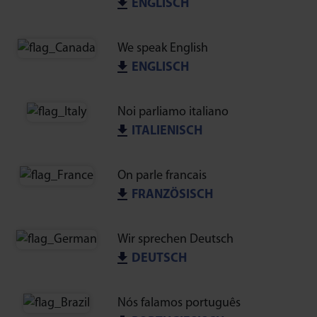
ENGLISCH
We speak English
ENGLISCH
Noi parliamo italiano
ITALIENISCH
On parle francais
FRANZÖSISCH
Wir sprechen Deutsch
DEUTSCH
Nós falamos português