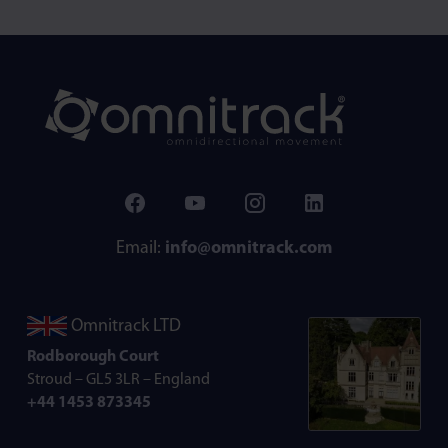
Email:
info@omnitrack.com
Omnitrack LTD
Rodborough Court
Stroud – GL5 3LR – England
+44 1453 873345