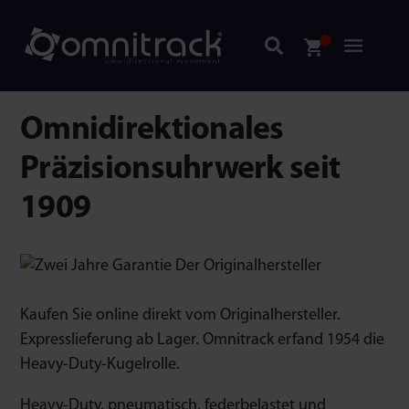
Omnidirektionales
Präzisionsuhrwerk seit
1909
Kaufen Sie online direkt vom Originalhersteller.
Expresslieferung ab Lager. Omnitrack erfand 1954 die
Heavy-Duty-Kugelrolle.
Heavy-Duty, pneumatisch, federbelastet und