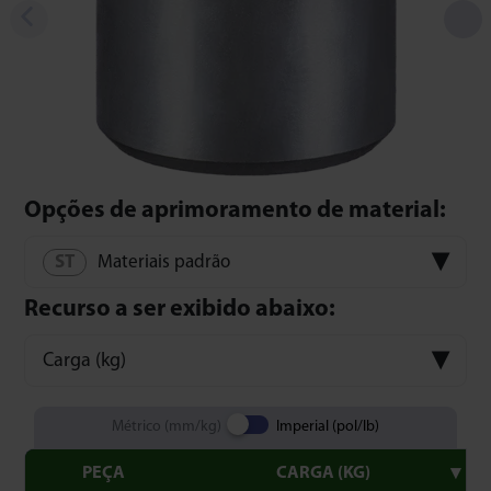
Opções de aprimoramento de material:
Materiais padrão
Recurso a ser exibido abaixo:
Carga (kg)
Métrico (mm/kg)
Imperial (pol/lb)
PEÇA
CARGA (KG)