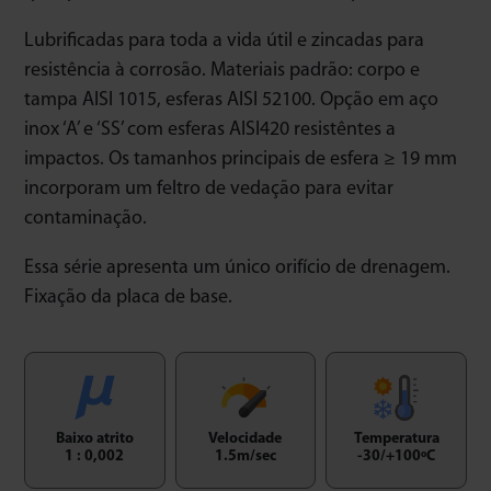
Lubrificadas para toda a vida útil e zincadas para
resistência à corrosão. Materiais padrão: corpo e
tampa AISI 1015, esferas AISI 52100. Opção em aço
inox ‘A’ e ‘SS’ com esferas AISI420 resistêntes a
impactos. Os tamanhos principais de esfera ≥ 19 mm
incorporam um feltro de vedação para evitar
contaminação.
Essa série apresenta um único orifício de drenagem.
Fixação da placa de base.
Baixo atrito
Velocidade
Temperatura
1 : 0,002
1.5m/sec
-30/+100ºC