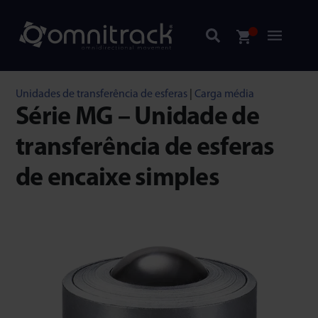
Unidades de transferência de esferas
|
Carga média
Série MG – Unidade de
transferência de esferas
de encaixe simples