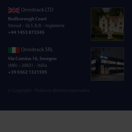
Omnitrack LTD
Rodborough Court
Stroud – GL5 3LR – Inglaterra
+44 1453 873345
Omnitrack SRL
Via Comina 16, Seregno
(MB) – 20831 – Itália
+39 0362 1321595
© Copyright - Todos os direitos reservados