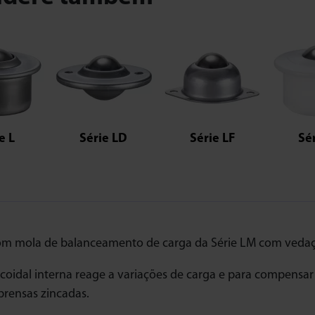
e L
Série LD
Série LF
Sé
m mola de balanceamento de carga da Série LM com vedaçã
coidal interna reage a variações de carga e para compensar 
prensas zincadas.