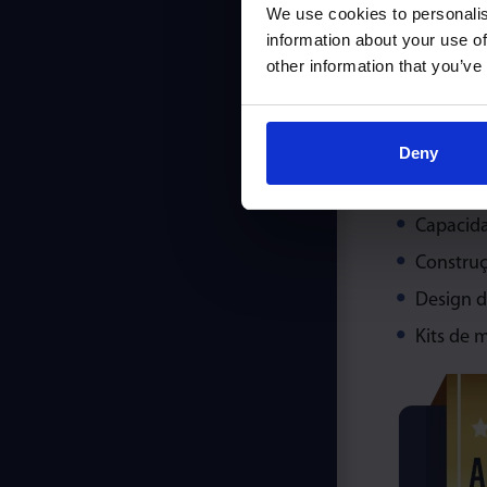
We use cookies to personalis
information about your use of
other information that you’ve
Deny
MM
Capacid
Construç
Design de
Kits de 