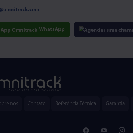
o@omnitrack.com
WhatsApp
obre nós
Contato
Referência Técnica
Garantia