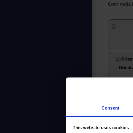
Com mola 
Orient
Consent
Model
This website uses cookies