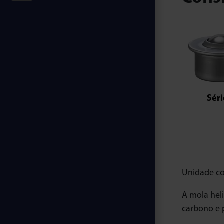
Séri
Unidade co
A mola heli
carbono e 