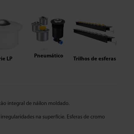
Pneumático
rie LP
Trilhos de esferas
o integral de náilon moldado.
irregularidades na superfície. Esferas de cromo