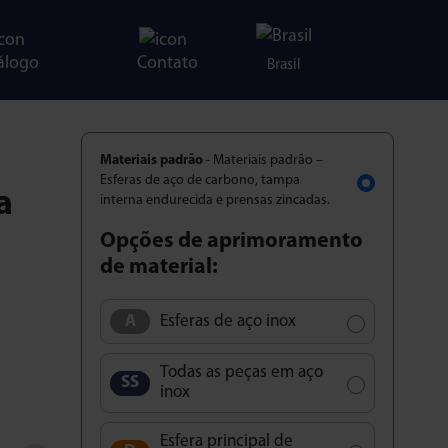
álogo
Contato
Brasil
Materiais padrão
- Materiais padrão –
Esferas de aço de carbono, tampa
a
interna endurecida e prensas zincadas.
Opções de aprimoramento
de material:
Esferas de aço inox
Todas as peças em aço
inox
Esfera principal de