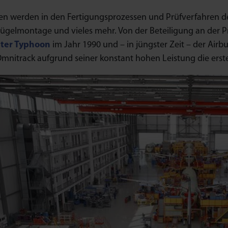
len werden in den Fertigungsprozessen und Prüfverfahren d
lügelmontage und vieles mehr. Von der Beteiligung an der 
hter Typhoon
im Jahr 1990 und – in jüngster Zeit – der Ai
Omnitrack aufgrund seiner konstant hohen Leistung die erste