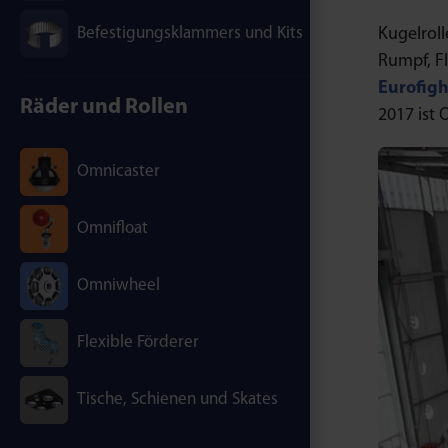
Kugelrol
Befestigungsklammers und Kits
Rumpf, F
Eurofig
Räder und Rollen
2017 ist 
Omnicaster
Omnifloat
Omniwheel
Flexible Förderer
Tische, Schienen und Skates