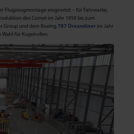
er Flugzeugmontage eingesetzt – für Fahrwerke,
Produktion des Comet im Jahr 1958 bis zum
rbus Group und dem Boeing
787 Dreamliner
im Jahr
 Wahl für Kugelrollen.