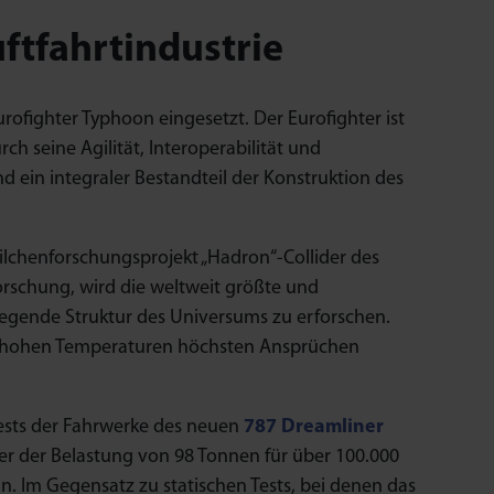
ftfahrtindustrie
ofighter Typhoon eingesetzt. Der Eurofighter ist
ch seine Agilität, Interoperabilität und
d ein integraler Bestandteil der Konstruktion des
lchenforschungsprojekt „Hadron“-Collider des
rschung, wird die weltweit größte und
egende Struktur des Universums zu erforschen.
bei hohen Temperaturen höchsten Ansprüchen
ests der Fahrwerke des neuen
787 Dreamliner
er der Belastung von 98 Tonnen für über 100.000
n. Im Gegensatz zu statischen Tests, bei denen das