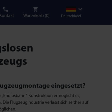
Kontakt
Warenkorb (
0
)
Deutschland
gslosen
zeugs
Flugzeugmontage eingesetzt?
te „Endlosbahn“-Konstruktion ermöglicht es,
Die Flugzeugindustrie verlässt sich seither auf
öglichen.