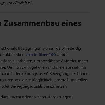
s unerlässlich ist.
en Zusammenbau eines
irektionale Bewegungen stehen, da wir ständig
Produkte haben
sich in über 100
Jahren
Designs zu arbeiten, um spezifische Anforderungen
trie. Omnitrack-Kugelrollen sind die erste Wahl für
barkeit, der „reibungslosen“ Bewegung, der hohen
turen sowie der Möglichkeit, unsere Kugelrollen
it oder Bewegungsqualität einzusetzen.
e damit verbundenen Herausforderungen!