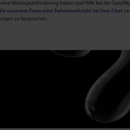
 eine Montageanforderung haben und Hilfe bei der Spezifi
ie unserem Team eine Sofortnachricht im Live-Chat
und
ungen zu besprechen.