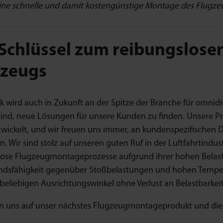
ine schnelle und damit kostengünstige Montage des Flugzeug
 Schlüssel zum reibungslos
gzeugs
 wird auch in Zukunft an der Spitze der Branche für omnid
ind, neue Lösungen für unsere Kunden zu finden. Unsere 
wickelt, und wir freuen uns immer, an kundenspezifischen 
en. Wir sind stolz auf unseren guten Ruf in der Luftfahrtindus
lose Flugzeugmontageprozesse aufgrund ihrer hohen Belast
ndsfähigkeit gegenüber Stoßbelastungen und hohen Tempera
beliebigen Ausrichtungswinkel ohne Verlust an Belastbarke
en uns auf unser nächstes Flugzeugmontageprodukt und di