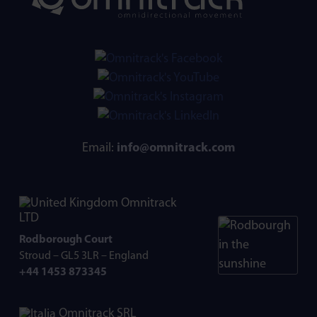
Email:
info@omnitrack.com
Omnitrack
LTD
Rodborough Court
Stroud – GL5 3LR – England
+44 1453 873345
Omnitrack SRL