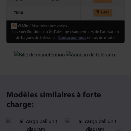
1,42
€
TR60
❋
Ø Min / Max tolerance varies.
Les spécifications du Ø d’alésage changent lors de l’utilisation
de bagues de tolérance.
Contactez-nous
en cas de doute.
Modèles similaires à forte
charge: