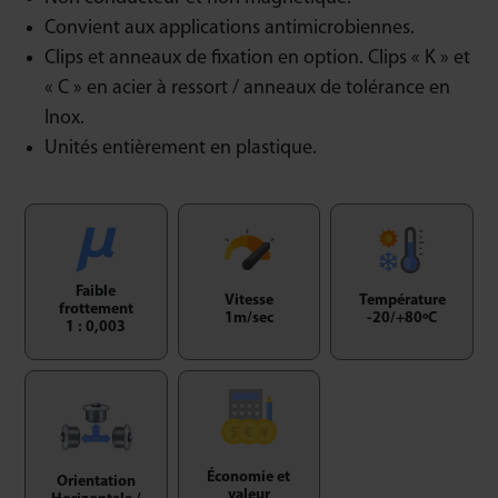
Convient aux applications antimicrobiennes.
Clips et anneaux de fixation en option. Clips « K » et
« C » en acier à ressort / anneaux de tolérance en
Inox.
Unités entièrement en plastique.
Faible
Vitesse
Température
frottement
1m/sec
-20/+80ºC
1 : 0,003
Économie et
Orientation
valeur