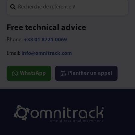
Type 1 or more characters for results.
Free technical advice
Phone:
+33 01 8721 0069
Email:
info@omnitrack.com
WhatsApp
Planifier un appel