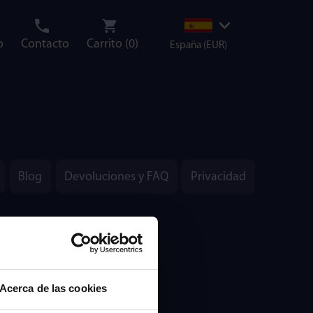
o
Contacto
Carrito (
0
)
España (EUR)
Blog
Devoluciones y FAQ
Privacidad
k.com
Acerca de las cookies