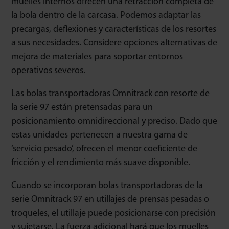
muelles internos ofrecen una retracción completa de
la bola dentro de la carcasa. Podemos adaptar las
precargas, deflexiones y características de los resortes
a sus necesidades. Considere opciones alternativas de
mejora de materiales para soportar entornos
operativos severos.
Las bolas transportadoras Omnitrack con resorte de
la serie 97 están pretensadas para un
posicionamiento omnidireccional y preciso. Dado que
estas unidades pertenecen a nuestra gama de
‘servicio pesado’, ofrecen el menor coeficiente de
fricción y el rendimiento más suave disponible.
Cuando se incorporan bolas transportadoras de la
serie Omnitrack 97 en utillajes de prensas pesadas o
troqueles, el utillaje puede posicionarse con precisión
y sujetarse. La fuerza adicional hará que los muelles