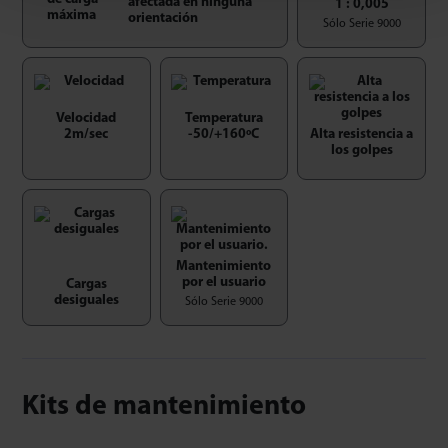
afectada en ninguna
1 : 0,005
orientación
Sólo Serie 9000
Velocidad
Temperatura
2m/sec
-50/+160ºC
Alta resistencia a
los golpes
Mantenimiento
por el usuario
Cargas
desiguales
Sólo Serie 9000
Kits de mantenimiento