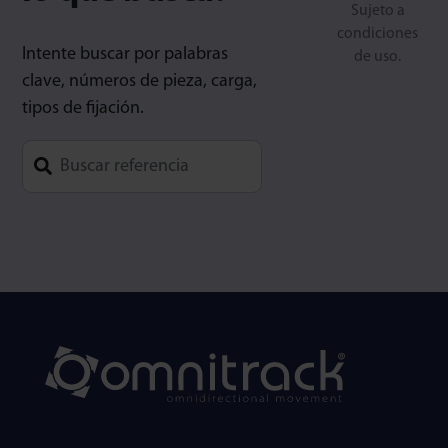
Sujeto a
condiciones
Intente buscar por palabras
de uso.
clave, números de pieza, carga,
tipos de fijación.
Type 1 or more characters for results.