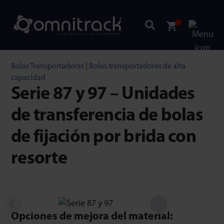
Bolas Transportadoras
|
Bolas transportadoras de alta
capacidad
Serie 87 y 97 – Unidades
de transferencia de bolas
de fijación por brida con
resorte
Opciones de mejora del material: