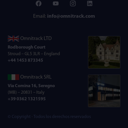
Email:
info@omnitrack.com
Omnitrack LTD
Rodborough Court
Stroud – GL5 3LR – England
+44 1453 873345
Omnitrack SRL
Via Comina 16, Seregno
(MB) – 20831 – Italy
+39 0362 1321595
© Copyright - Todos los derechos reservados