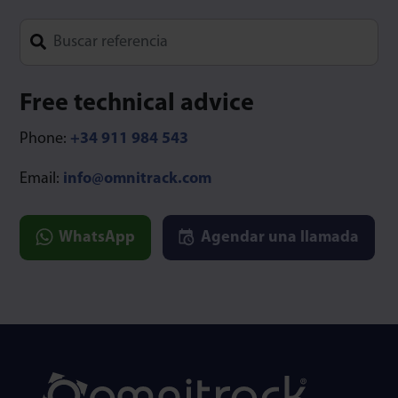
Type 1 or more characters for results.
Free technical advice
Phone:
+34 911 984 543
Email:
info@omnitrack.com
WhatsApp
Agendar una llamada