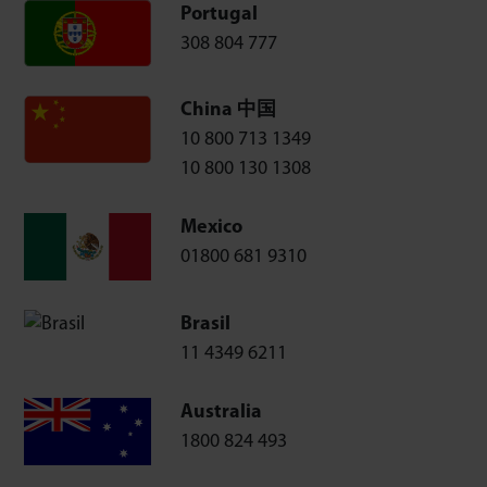
Portugal
308 804 777
China 中国
10 800 713 1349
10 800 130 1308
Mexico
01800 681 9310
Brasil
11 4349 6211
Australia
1800 824 493