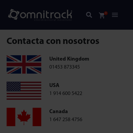
0
Contacta con nosotros
United Kingdom
01453 873345
USA
1 914 600 5422
Canada
1 647 258 4756