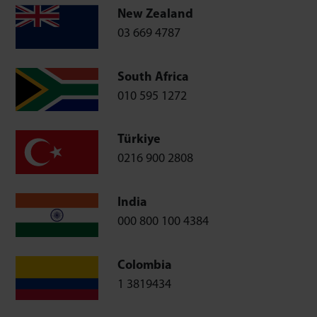
New Zealand
03 669 4787
South Africa
010 595 1272
Türkiye
0216 900 2808
India
000 800 100 4384
Colombia
1 3819434