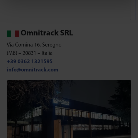
Omnitrack SRL
Via Comina 16, Seregno
(MB) – 20831 – Italia
+39 0362 1321595
info@omnitrack.com