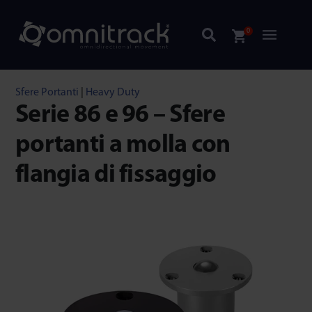
0
Sfere Portanti
|
Heavy Duty
Serie 86 e 96 – Sfere
portanti a molla con
flangia di fissaggio