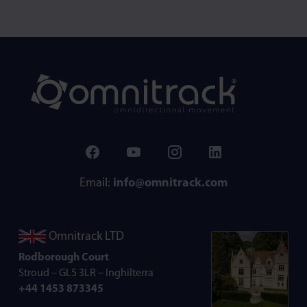
Email:
info@omnitrack.com
Omnitrack LTD
Rodborough Court
Stroud – GL5 3LR – Inghilterra
+44 1453 873345