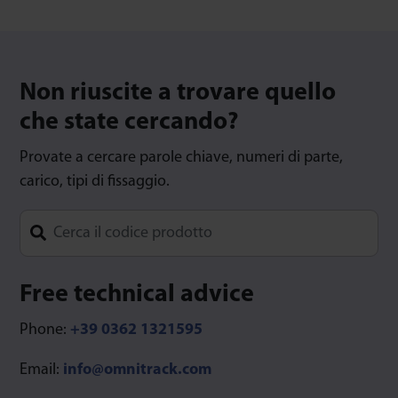
Non riuscite a trovare quello
che state cercando?
Provate a cercare parole chiave, numeri di parte,
carico, tipi di fissaggio.
Type 1 or more characters for results.
Free technical advice
Phone:
+39 0362 1321595
Email:
info@omnitrack.com