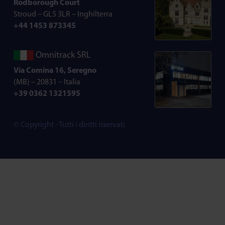
Rodborough Court
Stroud – GL5 3LR – Inghilterra
+44 1453 873345
Omnitrack SRL
Via Comina 16, Seregno
(MB) – 20831 – Italia
+39 0362 1321595
© Copyright - Tutti i diritti riservati