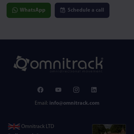
WhatsApp
Schedule a call
Email:
info@omnitrack.com
Omnitrack LTD