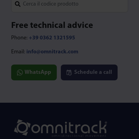
Type 1 or more characters for results.
Free technical advice
Phone:
+39 0362 1321595
Email:
info@omnitrack.com
WhatsApp
Schedule a call