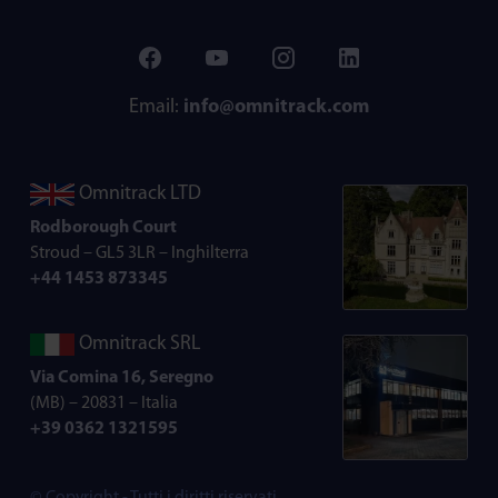
Email:
info@omnitrack.com
Omnitrack LTD
Rodborough Court
Stroud – GL5 3LR – Inghilterra
+44 1453 873345
Omnitrack SRL
Via Comina 16, Seregno
(MB) – 20831 – Italia
+39 0362 1321595