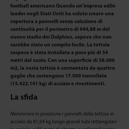
football americano Quando un’impresa edile
leader negli Stati Uniti ha voluto creare una
copertura a pannelli senza soluzione di
continuità per il perimetro di 944,88 m del
nuovo stadio dei Dolphins, sapeva che non
sarebbe stato un compito facile. La tettoia
sospesa è stata installata a poco più di 54
metri dal suolo. Con una superficie di 58.000
m2, la vasta tettoia è sormontata da quattro
guglie che sostengono 17.000 tonnellate
(15.422.141 kg) di acciaio e rivestimenti.
La sfida
Manovrare in posizione i pannelli della tettoia in
acciaio da 81,64 kg lungo grandi tubi rettangolari