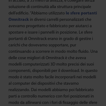
in acciaio, a 55 metri di altezza, e collegarli senza
soluzione di continuità alla struttura principale
dell’edificio. “Abbiamo utilizzato
le sfere portanti
Omnitrack
in diversi carrelli personalizzati che
avevamo progettato e fabbricato per aiutarci a
spostare e issare i pannelli in posizione. Le sfere
portanti di Omnitrack erano in grado di gestire i
carichi che dovevamo sopportare, pur
continuando a scorrere in modo molto fluido. Una
delle cose migliori di Omnitrack è che aveva
modelli computerizzati 3D molto precisi dei suoi
componenti, disponibili per il download. In questo
modo è stato molto facile incorporarli nei modelli
al computer dei dispositivi che stavamo
realizzando. Dai modelli abbiamo poi fabbricato
parti a controllo numerico con fori posizionati in
modo da allinearsi con i fori di fissaggio delle sfere