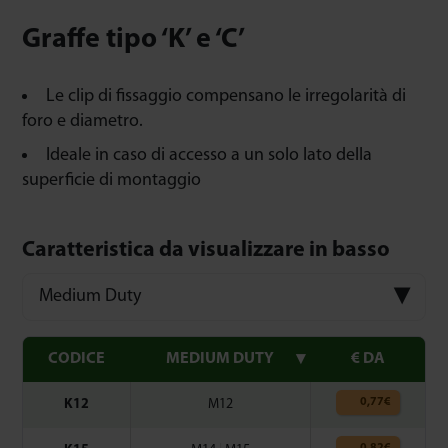
Graffe tipo ‘K’ e ‘C’
Le clip di fissaggio compensano le irregolarità di
foro e diametro.
Ideale in caso di accesso a un solo lato della
superficie di montaggio
Caratteristica da visualizzare in basso
Medium Duty
CODICE
MEDIUM DUTY
€ DA
0,77
€
K12
M12
0,82
€