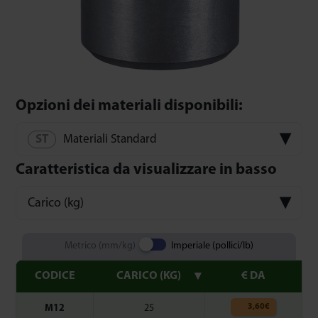
Opzioni dei materiali disponibili:
Materiali Standard
Caratteristica da visualizzare in basso
Carico (kg)
Metrico (mm/kg)
Imperiale (pollici/lb)
CODICE
CARICO (KG)
€ DA
3,60
€
M12
25