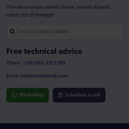
Provate a cercare parole chiave, numeri di parte,
carico, tipi di fissaggio.
Type 1 or more characters for results.
Free technical advice
Phone:
+39 0362 1321595
Email:
info@omnitrack.com
WhatsApp
Schedule a call