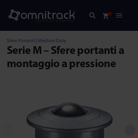
Sfere Portanti
|
Medium Duty
Serie M – Sfere portanti a
montaggio a pressione