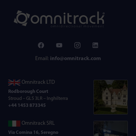
Email:
info@omnitrack.com
Omnitrack LTD
Rodborough Court
Stroud – GL5 3LR – Inghilterra
+44 1453 873345
Omnitrack SRL
Via Comina 16, Seregno