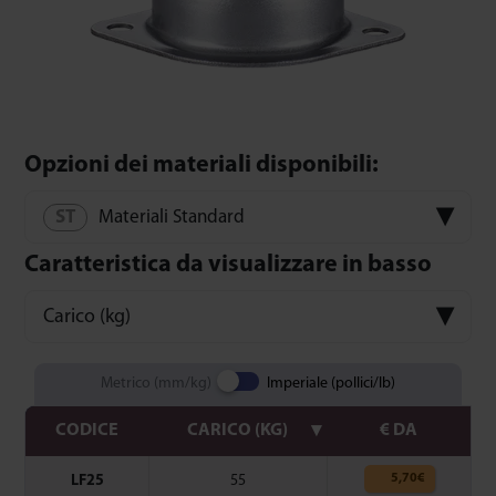
Opzioni dei materiali disponibili:
Materiali Standard
Caratteristica da visualizzare in basso
Carico (kg)
Metrico (mm/kg)
Imperiale (pollici/lb)
CODICE
CARICO (KG)
€ DA
5,70
€
LF25
55