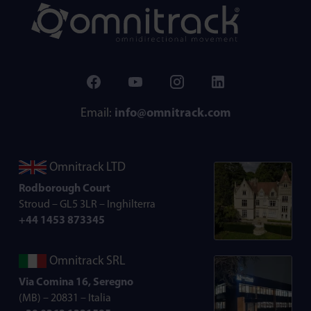
Email:
info@omnitrack.com
Omnitrack LTD
Rodborough Court
Stroud – GL5 3LR – Inghilterra
+44 1453 873345
Omnitrack SRL
Via Comina 16, Seregno
(MB) – 20831 – Italia