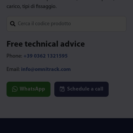
carico, tipi di fissaggio.
Type 1 or more characters for results.
Free technical advice
Phone:
+39 0362 1321595
Email:
info@omnitrack.com
WhatsApp
Schedule a call