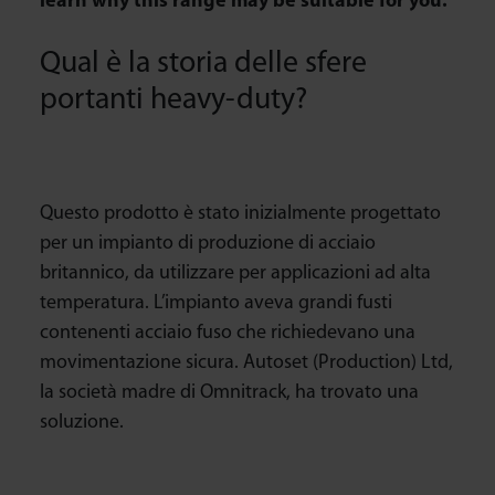
learn why this range may be suitable for you.
Qual è la storia delle sfere
portanti heavy-duty?
Questo prodotto è stato inizialmente progettato
per un impianto di produzione di acciaio
britannico, da utilizzare per applicazioni ad alta
temperatura. L’impianto aveva grandi fusti
contenenti acciaio fuso che richiedevano una
movimentazione sicura. Autoset (Production) Ltd,
la società madre di Omnitrack, ha trovato una
soluzione.