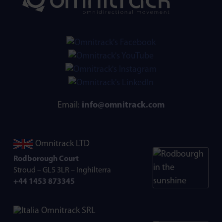
Email:
info@omnitrack.com
Omnitrack LTD
Rodborough Court
Stroud – GL5 3LR – Inghilterra
+44 1453 873345
Omnitrack SRL