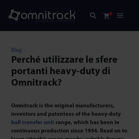
0
Blog
Perché utilizzare le sfere
portanti heavy-duty di
Omnitrack?
Omnitrack is the original manufacturers,
inventors and patentees of the heavy-duty
ball transfer unit
range, which has been in
continuous production since 1954.
Read on to