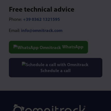
Type 1 or more characters for results.
Free technical advice
Phone:
+39 0362 1321595
Email:
info@omnitrack.com
WhatsApp
Schedule a call