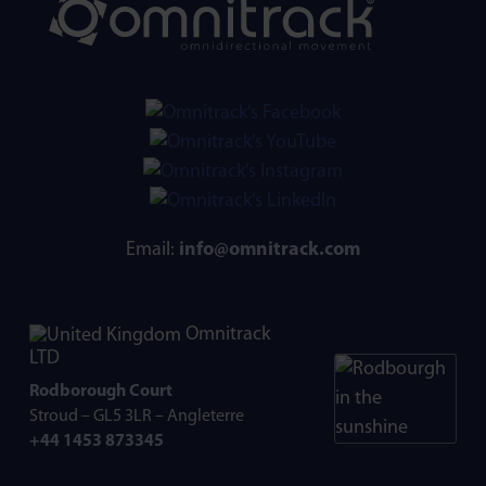
Email:
info@omnitrack.com
Omnitrack
LTD
Rodborough Court
Stroud – GL5 3LR –
Angleterre
+44 1453 873345