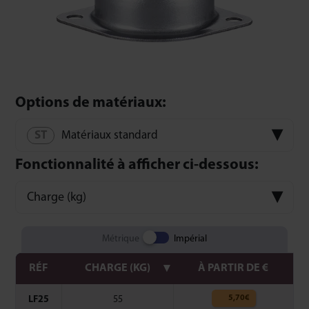
Options de matériaux:
Matériaux standard
Fonctionnalité à afficher ci-dessous:
Charge (kg)
Métrique
Impérial
RÉF
CHARGE (KG)
À PARTIR DE €
5,70
€
LF25
55