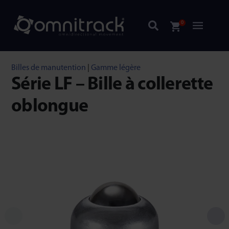
0
Billes de manutention
|
Gamme légère
Série LF – Bille à collerette
oblongue