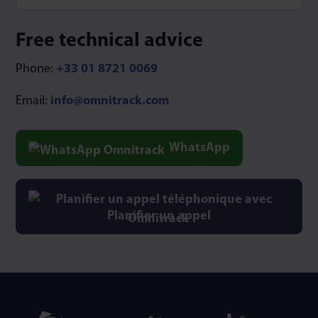
Type 1 or more characters for results.
Free technical advice
Phone:
+33 01 8721 0069
Email:
info@omnitrack.com
WhatsApp
Planifier un appel