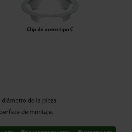
Clip de acero tipo C
l diámetro de la pieza
perficie de montaje.