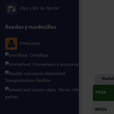
Clips y kits de fijación
Ruedas y ruedecillas
Omnicaster
Omnifloat
Omniwheels y accesorios
Medida
Transportadores flexibles
Mesas, raíles y
PIEZA
patines
MV30