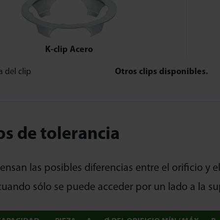
K-clip Acero
Otros clips disponibles.
os de tolerancia
san las posibles diferencias entre el orificio y e
cuando sólo se puede acceder por un lado a la su