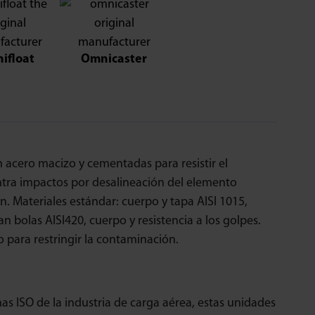
ifloat
Omnicaster
acero macizo y cementadas para resistir el
ntra impactos por desalineación del elemento
ón. Materiales estándar: cuerpo y tapa AISI 1015,
n bolas AISI420, cuerpo y resistencia a los golpes.
 para restringir la contaminación.
s ISO de la industria de carga aérea, estas unidades