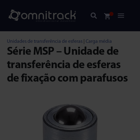
Unidades de transferência de esferas
|
Carga média
Série MSP – Unidade de
transferência de esferas
de fixação com parafusos