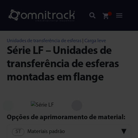
Unidades de transferência de esferas
|
Carga leve
Série LF – Unidades de
transferência de esferas
montadas em flange
Opções de aprimoramento de material:
Materiais padrão