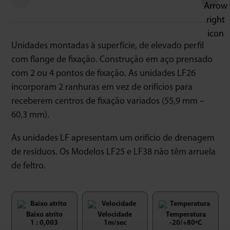
Unidades montadas à superfície, de elevado perfil
com flange de fixação. Construção em aço prensado
com 2 ou 4 pontos de fixação. As unidades LF26
incorporam 2 ranhuras em vez de orifícios para
receberem centros de fixação variados (55,9 mm –
60,3 mm).
As unidades LF apresentam um orifício de drenagem
de resíduos. Os Modelos LF25 e LF38 não têm arruela
de feltro.
Baixo atrito
Velocidade
Temperatura
1 : 0,003
1m/sec
-20/+80ºC