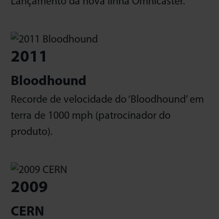
Lançamento da nova linha Omnicaster.
2011
Bloodhound
Recorde de velocidade do ‘Bloodhound’ em
terra de 1000 mph (patrocinador do
produto).
2009
CERN