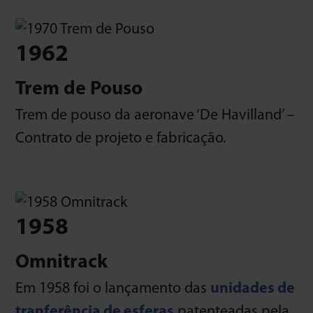
1962
Trem de Pouso
Trem de pouso da aeronave ‘De Havilland’ –
Contrato de projeto e fabricação.
1958
Omnitrack
Em 1958 foi o lançamento das
unidades de
tranferência de esferas
patenteadas pela