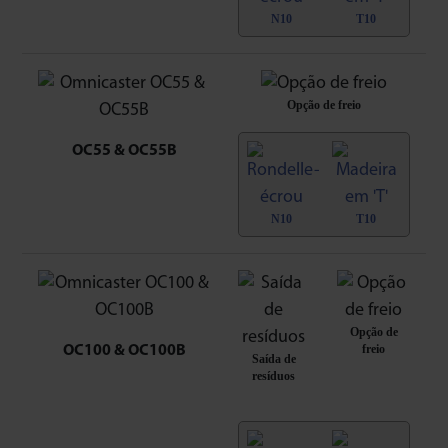
N10
T10
Opção de freio
OC55 & OC55B
N10
T10
Opção de
freio
OC100 & OC100B
Saída de
resíduos