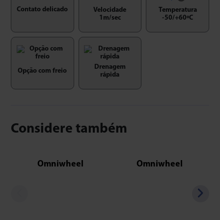
Contato delicado
Velocidade
Temperatura
1m/sec
-50/+60ºC
Drenagem
Opção com freio
rápida
Considere também
Omniwheel
Omniwheel