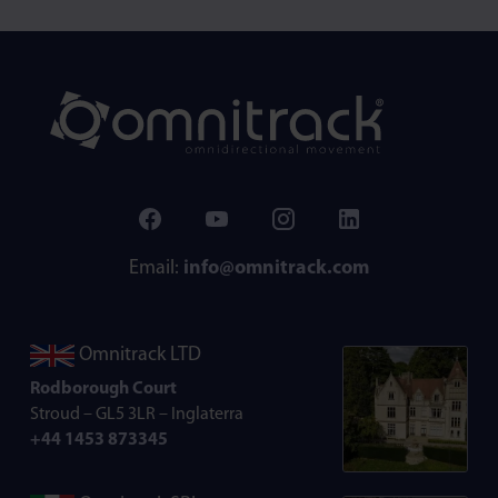
Email:
info@omnitrack.com
Omnitrack LTD
Rodborough Court
Stroud – GL5 3LR – Inglaterra
+44 1453 873345