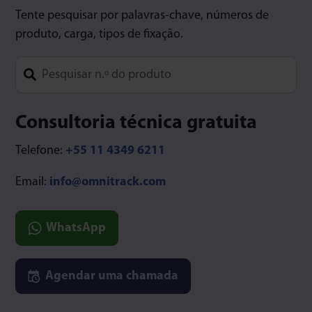
Tente pesquisar por palavras-chave, números de
produto, carga, tipos de fixação.
Type 1 or more characters for results.
Consultoria técnica gratuita
Telefone:
+55 11 4349 6211
Email:
info@omnitrack.com
WhatsApp
Agendar uma chamada