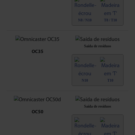
N8 / N10
T8 / T10
Saída de resíduos
OC35
N10
T10
Saída de resíduos
OC50