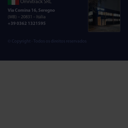
Omnitrack SRL
Via Comina 16, Seregno
(MB) – 20831 – Itália
+39 0362 1321595
© Copyright - Todos os direitos reservados