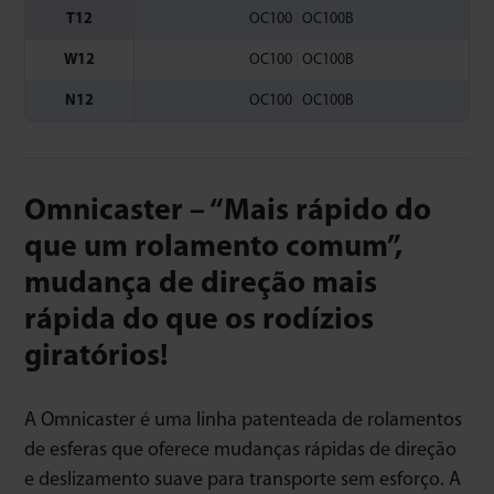
T12
OC100
|
OC100B
W12
OC100
|
OC100B
N12
OC100
|
OC100B
Omnicaster – “Mais rápido do
que um rolamento comum”,
mudança de direção mais
rápida do que os rodízios
giratórios!
A Omnicaster é uma linha patenteada de rolamentos
de esferas que oferece mudanças rápidas de direção
e deslizamento suave para transporte sem esforço. A