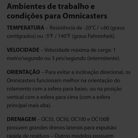
Ambientes de trabalho e
condições para Omnicasters
TEMPERATURA
– Resistência de -20°C / +60 (graus
centígrados) ou -5°F / 140°F (graus Fahrenheit).
VELOCIDADE
– Velocidade máxima de carga: 1
metro/segundo ou 3 pés/segundo (intermitente).
ORIENTAÇÃO
– Para evitar a inclinação direcional, os
Omnicasters funcionam melhor na orientação do
rolamento com a esfera para baixo, ou na posição
vertical com a esfera para cima (com a esfera
principal mais alta).
DRENAGEM
– OC35, OC50, OC100 e OC100B
possuem grandes drenos laterais para expulsão
rápida de resíduos – Outros modelos possuem